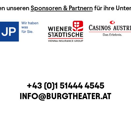
en unseren
Sponsoren & Partnern
für ihre Unte
TELEFON
+43 (0)1 51444 4545
E-MAIL
INFO@BURGTHEATER.AT