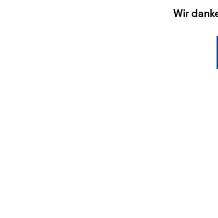
HAUPTSPONSOREN
Wir dank
KONTAKT