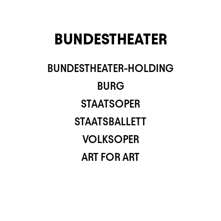
BUNDESTHEATER
BUNDESTHEATER-HOLDING
TS APP
BURG
STAATSOPER
STAATSBALLETT
VOLKSOPER
ART FOR ART