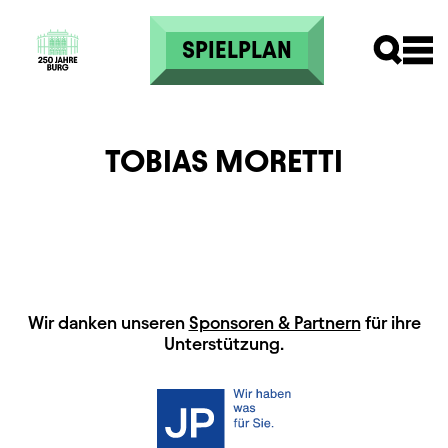
Direkt zum Inhalt
SPIELPLAN
TOBIAS MORETTI
HAUPTSPONSOREN
Wir danken unseren
Sponsoren & Partnern
für ihre
Unterstützung.