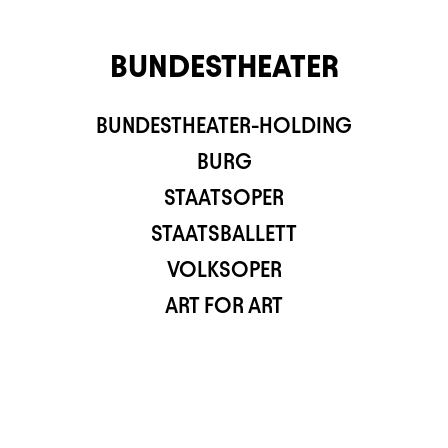
BUNDESTHEATER
BUNDESTHEATER-HOLDING
TS APP
BURG
STAATSOPER
STAATSBALLETT
VOLKSOPER
ART FOR ART