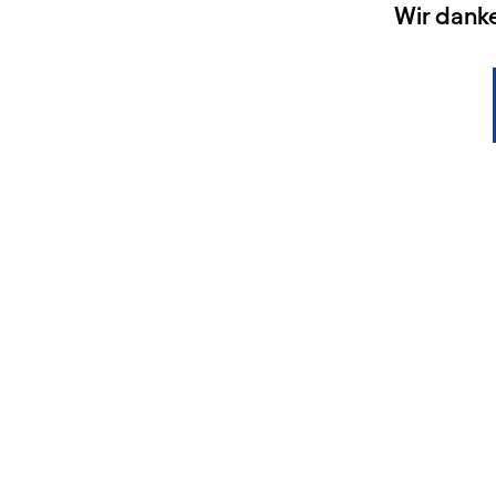
HAUPTSPONSOREN
Wir dank
KONTAKT