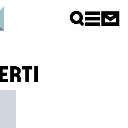
Newsle
ERTI