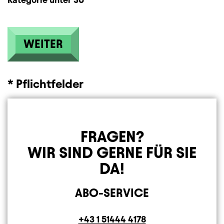
* Pflichtfelder
FRAGEN?
WIR SIND GERNE FÜR SIE
DA!
ABO-SERVICE
Telefon
+43 1 51444 4178