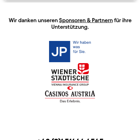
HAUPTSPONSOREN
Wir danken unseren
Sponsoren & Partnern
für ihre
Unterstützung.