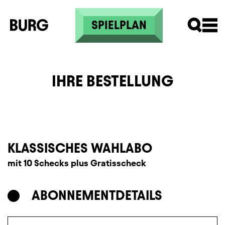
Direkt zum Inhalt
SPIELPLAN
IHRE BESTELLUNG
KLASSISCHES WAHLABO
mit 10 Schecks plus Gratisscheck
ABONNEMENT
DETAILS