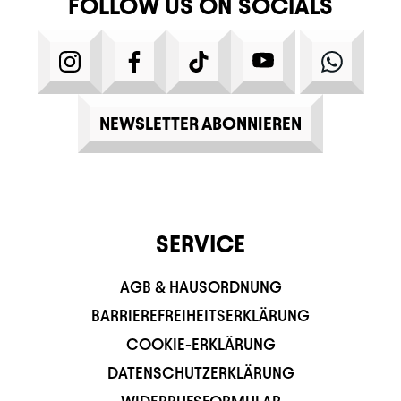
FOLLOW US ON SOCIALS
INSTAGRAM
FACEBOOK
TIKTOK
YOUTUBE
WHATS
NEWSLETTER ABONNIEREN
SERVICE
AGB & HAUSORDNUNG
BARRIEREFREIHEITSERKLÄRUNG
COOKIE-ERKLÄRUNG
DATENSCHUTZERKLÄRUNG