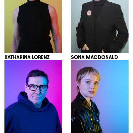
KATHARINA LORENZ
SONA MACDONALD