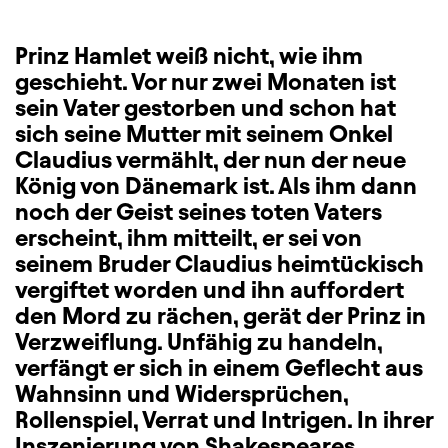
Prinz Hamlet weiß nicht, wie ihm
geschieht. Vor nur zwei Monaten ist
sein Vater gestorben und schon hat
sich seine Mutter mit seinem Onkel
Claudius vermählt, der nun der neue
König von Dänemark ist. Als ihm dann
noch der Geist seines toten Vaters
erscheint, ihm mitteilt, er sei von
seinem Bruder Claudius heimtückisch
vergiftet worden und ihn auffordert
den Mord zu rächen, gerät der Prinz in
Verzweiflung. Unfähig zu handeln,
verfängt er sich in einem Geflecht aus
Wahnsinn und Widersprüchen,
Rollenspiel, Verrat und Intrigen. In ihrer
Inszenierung von Shakespeares