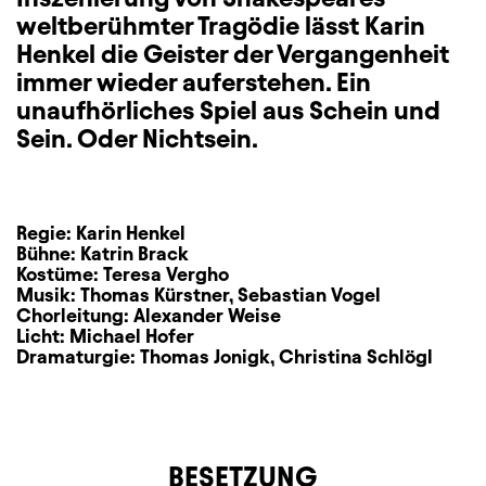
weltberühmter Tragödie lässt Karin
Henkel die Geister der Vergangenheit
immer wieder auferstehen. Ein
unaufhörliches Spiel aus Schein und
Sein. Oder Nichtsein.
Regie:
Karin Henkel
Bühne:
Katrin Brack
Kostüme:
Teresa Vergho
Musik:
Thomas Kürstner
,
Sebastian Vogel
Chorleitung:
Alexander Weise
Licht:
Michael Hofer
Dramaturgie:
Thomas Jonigk
,
Christina Schlögl
BESETZUNG