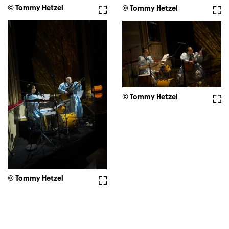
© Tommy Hetzel
Fullscreen
© Tommy Hetzel
Full
© Tommy Hetzel
Full
© Tommy Hetzel
Fullscreen