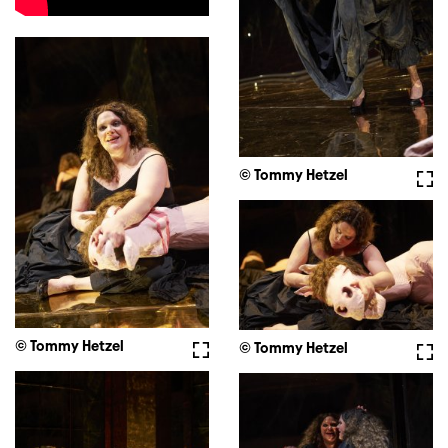
© Tommy Hetzel
Full
© Tommy Hetzel
Fullscreen
© Tommy Hetzel
Full