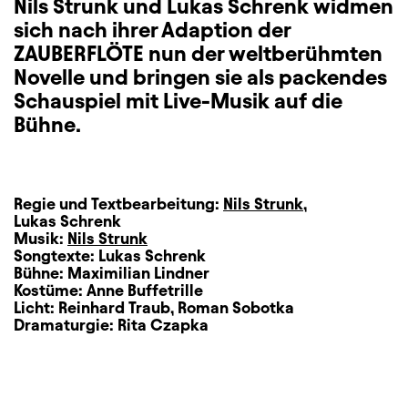
Nils Strunk und Lukas Schrenk widmen
sich nach ihrer Adaption der
ZAUBERFLÖTE nun der weltberühmten
Novelle und bringen sie als packendes
Schauspiel mit Live-Musik auf die
Bühne.
Regie und Textbearbeitung:
Nils Strunk
,
Lukas Schrenk
Musik:
Nils Strunk
Songtexte:
Lukas Schrenk
Bühne:
Maximilian Lindner
Kostüme:
Anne Buffetrille
Licht:
Reinhard Traub
,
Roman Sobotka
Dramaturgie:
Rita Czapka