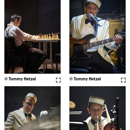
© Tommy Hetzel
Fullscreen
© Tommy Hetzel
Full