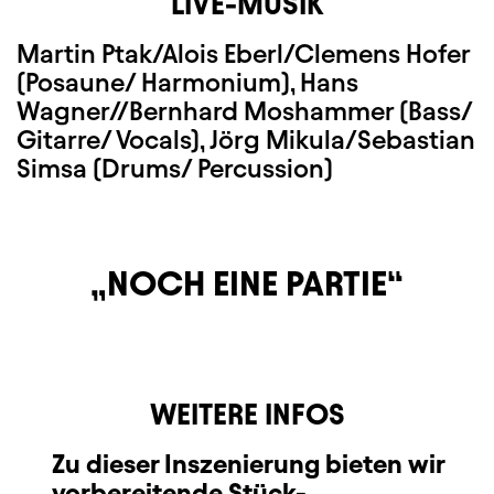
LIVE-MUSIK
Martin Ptak/Alois Eberl/Clemens Hofer
(Posaune/ Harmonium), Hans
Wagner//Bernhard Moshammer (Bass/
Gitarre/ Vocals), Jörg Mikula/Sebastian
Simsa (Drums/ Percussion)
NOCH EINE PARTIE
WEITERE INFOS
Zu dieser Inszenierung bieten wir
vorbereitende
Stück-