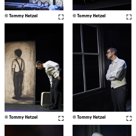
© Tommy Hetzel
Fullscreen
© Tommy Hetzel
Full
© Tommy Hetzel
Fullscreen
© Tommy Hetzel
Full