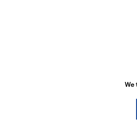
HAUPTSPONSOREN
We 