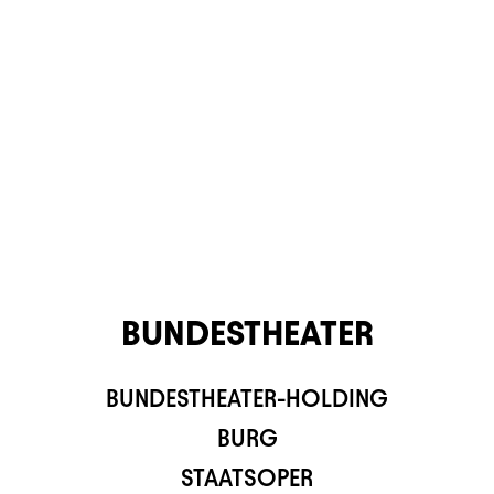
BUNDESTHEATER
BUNDESTHEATER-HOLDING
TS APP
BURG
STAATSOPER