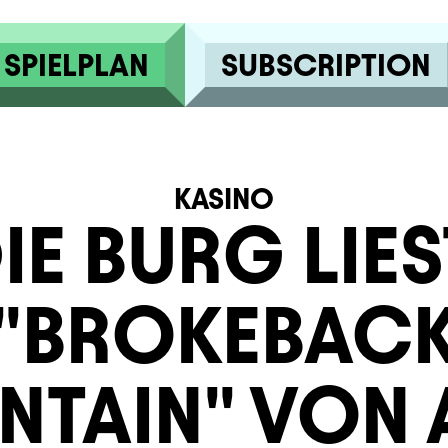
SPIELPLAN
SUBSCRIPTION
KASINO
IE BURG LIES
"BROKEBAC
TAIN" VON 