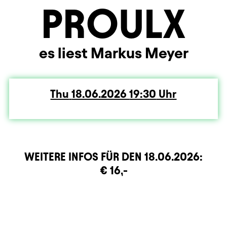
PROULX
es liest Markus Meyer
Thu
Thursday
18.06.2026
19:30
Uhr
WEITERE INFOS FÜR DEN
18.06.2026
:
rmation
€ 16,-