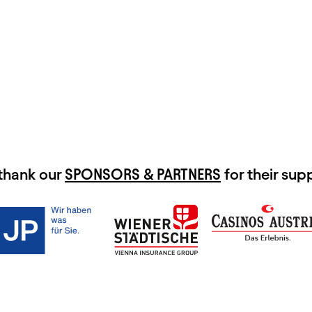
thank our
SPONSORS & PARTNERS
for their sup