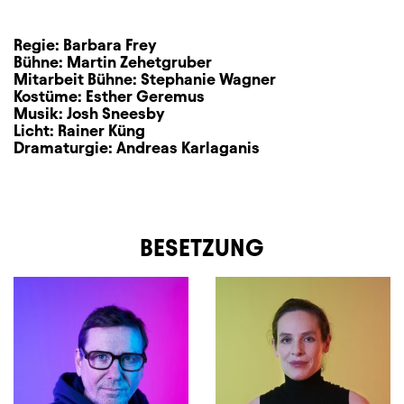
Regie:
Barbara Frey
Bühne:
Martin Zehetgruber
Mitarbeit Bühne:
Stephanie Wagner
Kostüme:
Esther Geremus
Musik:
Josh Sneesby
Licht:
Rainer Küng
Dramaturgie:
Andreas Karlaganis
BESETZUNG