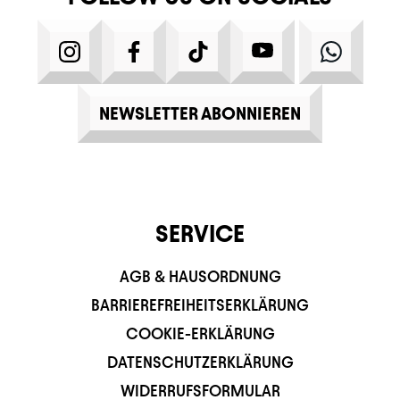
INSTAGRAM
FACEBOOK
TIKTOK
YOUTUBE
WHATS
NEWSLETTER ABONNIEREN
SERVICE
AGB & HAUSORDNUNG
BARRIEREFREIHEITSERKLÄRUNG
COOKIE-ERKLÄRUNG
DATENSCHUTZERKLÄRUNG
WIDERRUFSFORMULAR