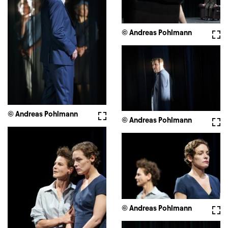
© Andreas Pohlmann
Full
© Andreas Pohlmann
Fullscreen
© Andreas Pohlmann
Full
© Andreas Pohlmann
Full