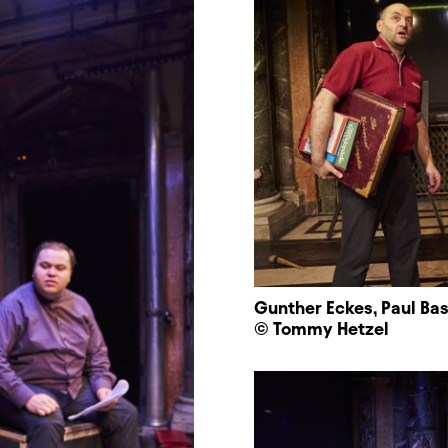
Gunther Eckes, Paul Ba
© Tommy Hetzel