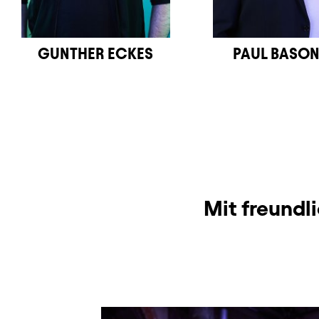
GUNTHER ECKES
PAUL BASO
Mit freundl