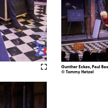
Fullscreen
Gunther Eckes, Paul Ba
© Tommy Hetzel