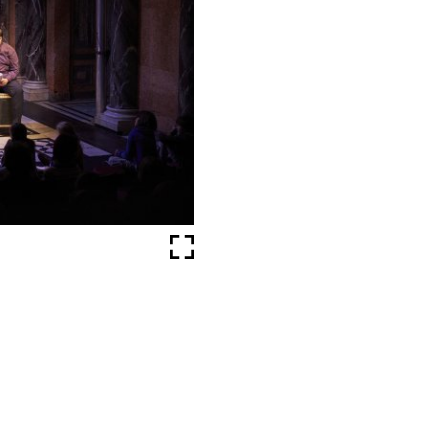
Fullscreen