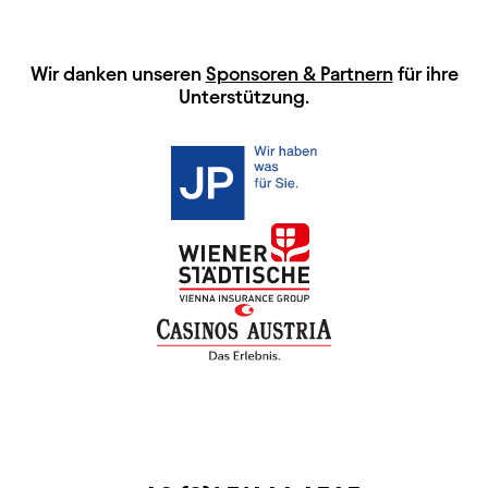
HAUPTSPONSOREN
Wir danken unseren
Sponsoren & Partnern
für ihre
Unterstützung.