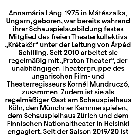
Annamária Láng, 1975 in Mátészalka,
Ungarn, geboren, war bereits während
ihrer Schauspielausbildung festes
Mitglied des freien Theaterkollektivs
„Krétakör“ unter der Leitung von Árpád
Schilling. Seit 2010 arbeitet sie
regelmäßig mit „Proton Theater“, der
unabhängigen Theatergruppe des
ungarischen Film- und
Theaterregisseurs Kornél Mundruczó,
zusammen. Zudem ist sie als
regelmäßiger Gast am Schauspielhaus
Köln, den Münchner Kammerspielen,
dem Schauspielhaus Zürich und dem
Finnischen Nationaltheater in Helsinki
engagiert. Seit der Saison 2019/20 ist