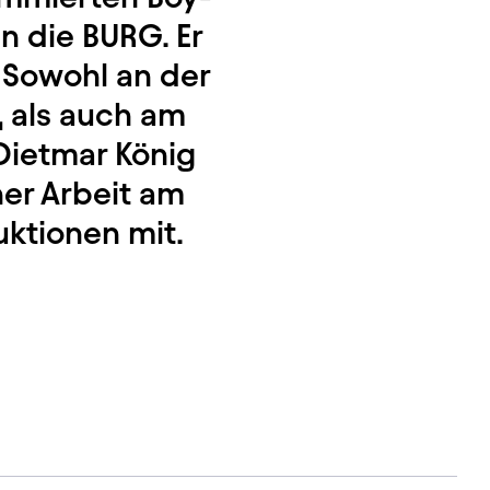
n die BURG. Er
 Sowohl an der
 als auch am
Dietmar König
ner Arbeit am
uktionen mit.