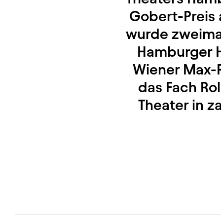
Gobert-Preis 
wurde zweimal
Hamburger H
Wiener Max-R
das Fach Rol
Theater in z