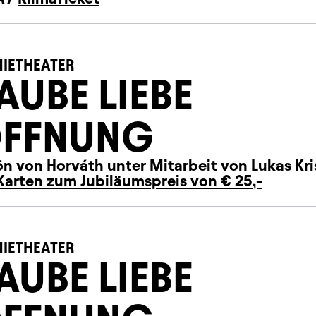
IETHEATER
AUBE LIEBE
FFNUNG
n von Horváth unter Mitarbeit von Lukas Kri
Karten zum Jubiläumspreis von € 25,-
IETHEATER
AUBE LIEBE