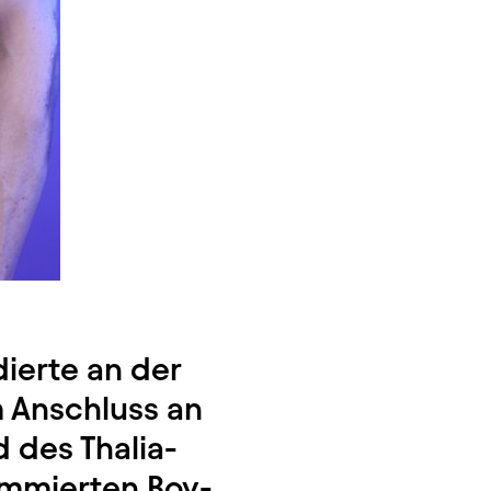
ierte an der
 Anschluss an
 des Thalia-
ommierten Boy-