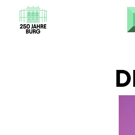
Direkt zum Inhalt
D