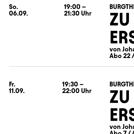
So.
Sonntag
19:00
–
BURGTH
ZU
06.09.
21:30
Uhr
ER
von Joh
Abo 22 /
Fr.
Freitag
19:30
–
BURGTH
ZU
11.09.
22:00
Uhr
ER
von Joh
Abo 7 / 