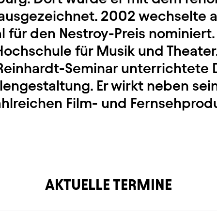
ausgezeichnet. 2002 wechselte a
 für den Nestroy-Preis nominiert.
ochschule für Musik und Theater,
einhardt-Seminar unterrichtete 
lengestaltung. Er wirkt neben sei
ahlreichen Film- und Fernsehprod
AKTUELLE TERMINE