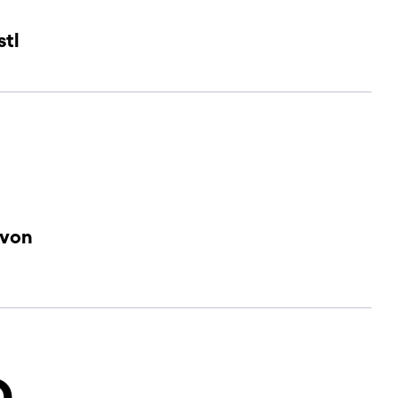
stl
 von
D