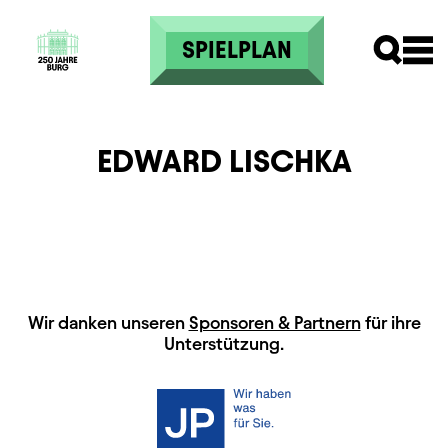
Direkt zum Inhalt
SPIELPLAN
EDWARD LISCHKA
HAUPTSPONSOREN
Wir danken unseren
Sponsoren & Partnern
für ihre
Unterstützung.