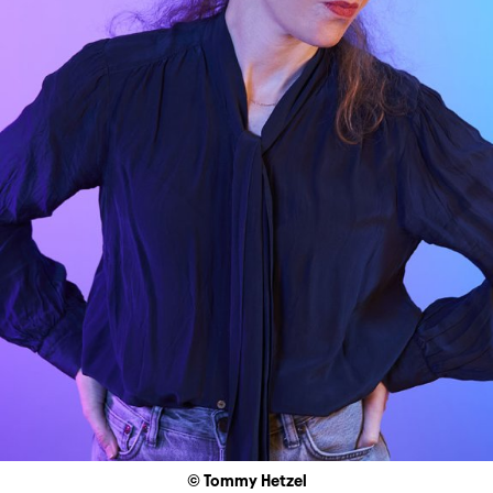
© Tommy Hetzel