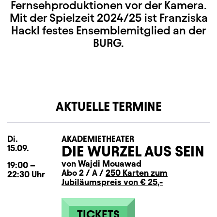
Fernsehproduktionen vor der Kamera.
Mit der Spielzeit 2024/25 ist Franziska
Hackl festes Ensemblemitglied an der
BURG.
AKTUELLE TERMINE
Di.
Dienstag
AKADEMIETHEATER
DIE WURZEL AUS SEIN
15.09.
von Wajdi Mouawad
19:00
–
Abo 2 / A /
250 Karten zum
22:30
Uhr
Jubiläumspreis von € 25,-
TICKETS