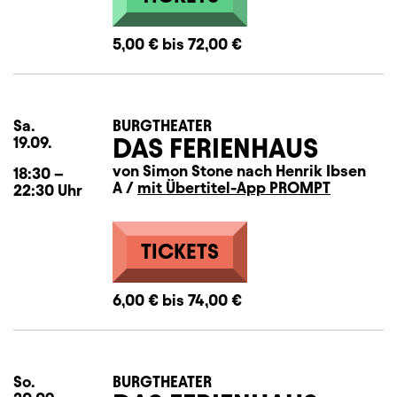
5,00 € bis 72,00 €
Sa.
Samstag
BURGTHEATER
DAS FERIENHAUS
19.09.
von Simon Stone nach Henrik Ibsen
18:30
–
A /
mit Übertitel-App PROMPT
22:30
Uhr
TICKETS
6,00 € bis 74,00 €
So.
Sonntag
BURGTHEATER