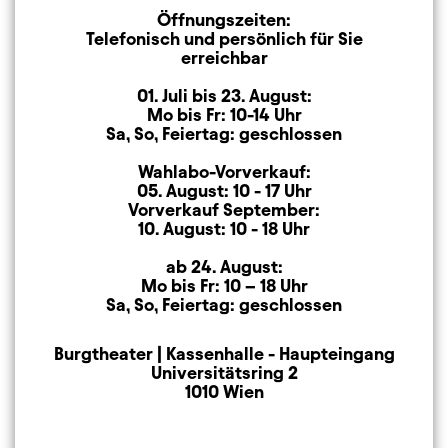
Öffnungszeiten:
Öffnungszeiten
Telefonisch und persönlich für Sie
erreichbar
01. Juli bis 23. August:
Mo bis Fr: 10-14 Uhr
Sa, So, Feiertag: geschlossen
Wahlabo-Vorverkauf:
05. August: 10 - 17 Uhr
Vorverkauf September:
10. August: 10 - 18 Uhr
ab 24. August:
Mo bis Fr: 10 – 18 Uhr
Sa, So, Feiertag: geschlossen
Burgtheater | Kassenhalle - Haupteingang
Anschrift
Universitätsring 2
1010 Wien