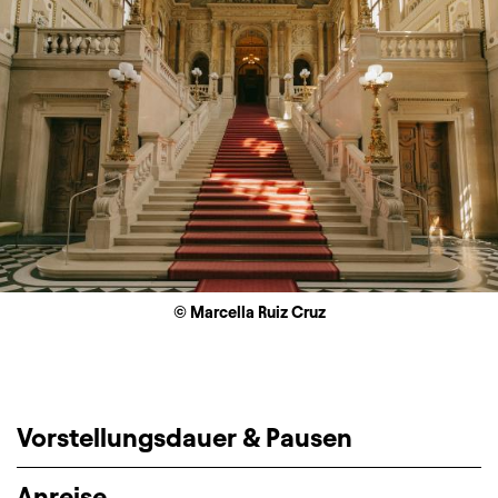
© Marcella Ruiz Cruz
Vorstellungsdauer & Pausen
Anreise