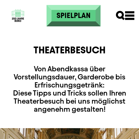
Direkt zum Inhalt
SPIELPLAN
THEATERBESUCH
Von Abendkassa über
Vorstellungsdauer, Garderobe bis
Erfrischungsgetränk:
Diese Tipps und Tricks sollen Ihren
Theaterbesuch bei uns möglichst
angenehm gestalten!