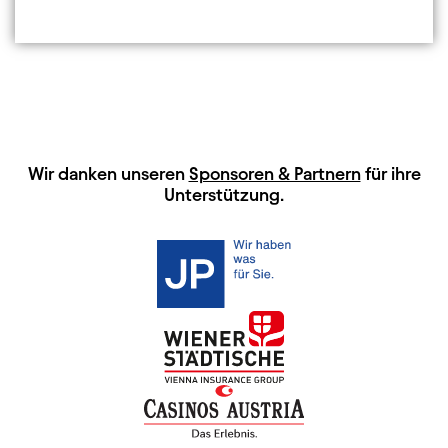
HAUPTSPONSOREN
Wir danken unseren
Sponsoren & Partnern
für ihre
Unterstützung.