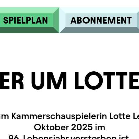
SPIELPLAN
ABONNEMENT
ER UM LOTTE
um Kammerschauspielerin Lotte Le
Oktober 2025 im
96. Lebensjahr verstorben ist.