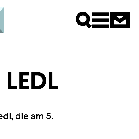
Newsle
 LEDL
dl, die am 5.