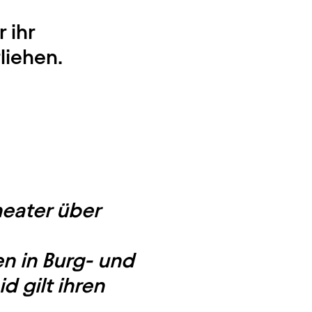
 ihr
liehen.
heater über
n in Burg- und
 gilt ihren