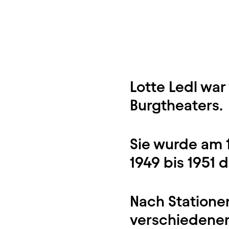
Lotte Ledl war
Burgtheaters.
Sie wurde am 1
1949 bis 1951 
Nach Statione
verschiedenen