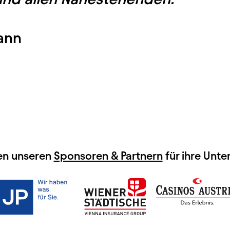
ann
en unseren
Sponsoren & Partnern
für ihre Unte