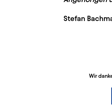
Stefan Bachm
HAUPTSPONSOREN
Wir dank