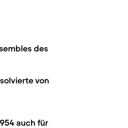
Ensembles des
solvierte von
954 auch für