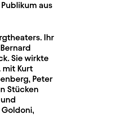
n Publikum aus
gtheaters. Ihr
 Bernard
k. Sie wirkte
 mit Kurt
genberg, Peter
 in Stücken
y und
 Goldoni,