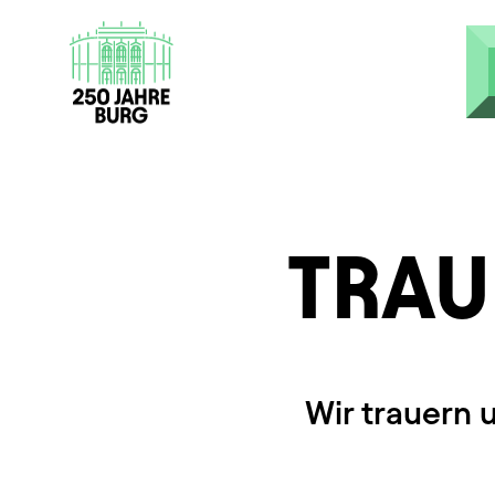
Direkt zum Inhalt
TRAU
Wir trauern 