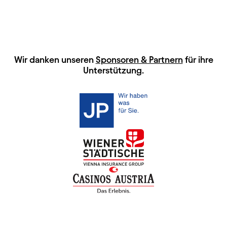
HAUPTSPONSOREN
Wir danken unseren
Sponsoren & Partnern
für ihre
Unterstützung.