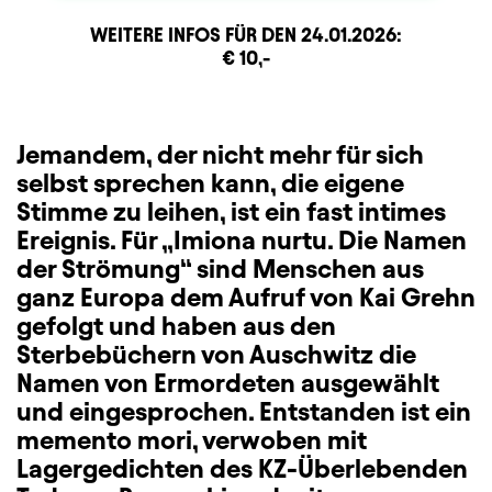
WEITERE INFOS FÜR DEN
24.01.2026
:
Zusatzinformation
Beschreibung
Information
€ 10,-
Jemandem, der nicht mehr für sich
selbst sprechen kann, die eigene
Stimme zu leihen, ist ein fast intimes
Ereignis. Für „Imiona nurtu. Die Namen
der Strömung“ sind Menschen aus
ganz Europa dem Aufruf von Kai Grehn
gefolgt und haben aus den
Sterbebüchern von Auschwitz die
Namen von Ermordeten ausgewählt
und eingesprochen. Entstanden ist ein
memento mori, verwoben mit
Lagergedichten des KZ-Überlebenden