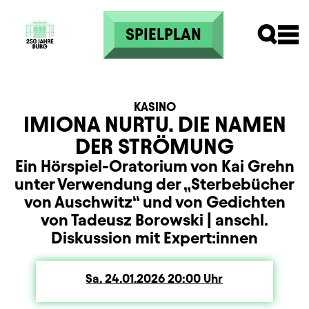
Direkt zum Inhalt
SPIELPLAN
KASINO
IMIONA NURTU. DIE NAMEN
DER STRÖMUNG
Ein Hörspiel-Oratorium von Kai Grehn
unter Verwendung der „Sterbebücher
von Auschwitz“ und von Gedichten
von Tadeusz Borowski | anschl.
Diskussion mit Expert:innen
Sa.
Samstag
24.01.2026
20:00
Uhr