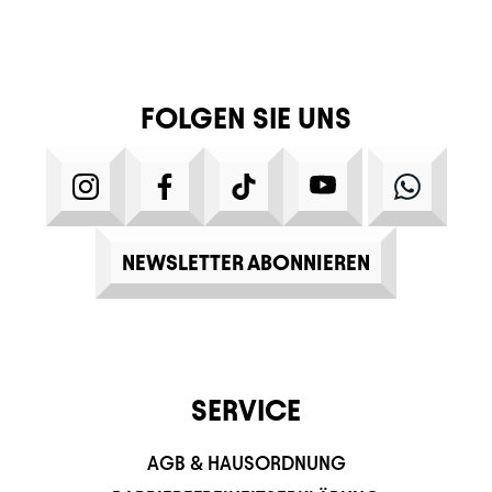
FOLGEN SIE UNS
INSTAGRAM
FACEBOOK
TIKTOK
YOUTUBE
WHATS
NEWSLETTER ABONNIEREN
SERVICE
AGB & HAUSORDNUNG