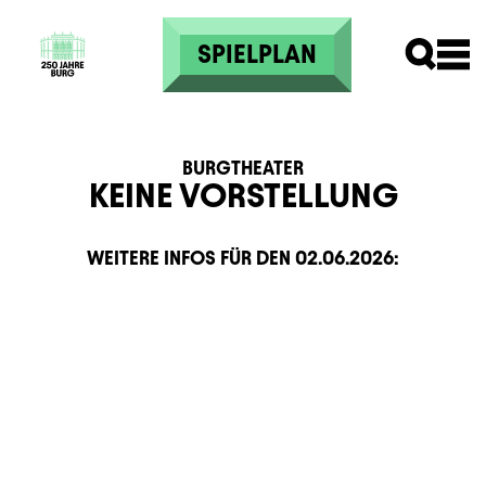
Direkt zum Inhalt
SPIELPLAN
BURGTHEATER
KEINE VORSTELLUNG
WEITERE INFOS FÜR DEN
02.06.2026
:
Zusatzinformation
Beschreibung
Information