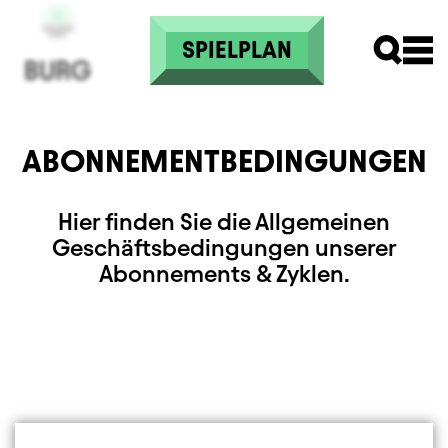
Direkt zum Inhalt
SPIELPLAN
ABONNEMENTBEDINGUNGEN
Hier finden Sie die Allgemeinen
Geschäftsbedingungen unserer
Abonnements & Zyklen.