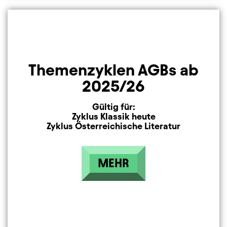
Themenzyklen AGBs ab
2025/26
Gültig für:
Zyklus Klassik heute
Zyklus Österreichische Literatur
MEHR