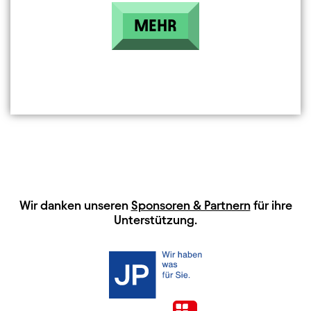
MEHR
HAUPTSPONSOREN
Wir danken unseren
Sponsoren & Partnern
für ihre
Unterstützung.