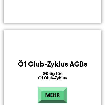
Ö1 Club-Zyklus AGBs
Gültig für:
Ö1 Club-Zyklus
MEHR