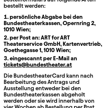
bestellt werden:
persönliche Abgabe bei den
Bundestheaterkassen, Opernring 2,
1010 Wien;
per Post an: ART for ART
Theaterservice GmbH, Kartenvertrieb,
Goethegasse 1, 1010 Wien;
eingescannt per E-Mail an
tickets@bundestheater.at
Die BundestheaterCard kann nach
Bearbeitung des Antrags und
Ausstellung entweder bei den
Bundestheaterkassen abgeholt
werden oder sie wird innerhalb von
vier Wochen ab Bestellung per Post