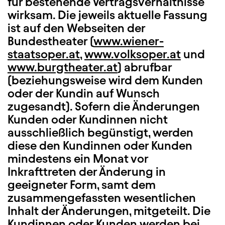
für bestehende Vertragsverhältnisse
wirksam. Die jeweils aktuelle Fassung
ist auf den Webseiten der
Bundestheater (
www.wiener-
staatsoper.at
,
www.volksoper.at
und
www.burgtheater.at
) abrufbar
(beziehungsweise wird dem Kunden
oder der Kundin auf Wunsch
zugesandt). Sofern die Änderungen
Kunden oder Kundinnen nicht
ausschließlich begünstigt, werden
diese den Kundinnen oder Kunden
mindestens ein Monat vor
Inkrafttreten der Änderung in
geeigneter Form, samt dem
zusammengefassten wesentlichen
Inhalt der Änderungen, mitgeteilt. Die
Kundinnen oder Kunden werden bei