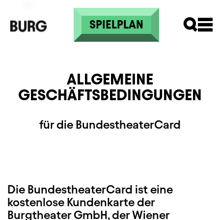
Direkt zum Inhalt
SPIELPLAN
ALLGEMEINE
GESCHÄFTSBEDINGUNGEN
für die BundestheaterCard
Die BundestheaterCard ist eine
kostenlose Kundenkarte der
Burgtheater GmbH, der Wiener