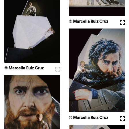
© Marcella Ruiz Cruz
Full
© Marcella Ruiz Cruz
Fullscreen
© Marcella Ruiz Cruz
Full