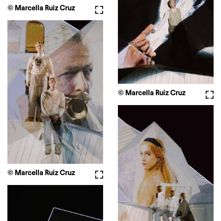
© Marcella Ruiz Cruz
Fullscreen
© Marcella Ruiz Cruz
Full
© Marcella Ruiz Cruz
Fullscreen