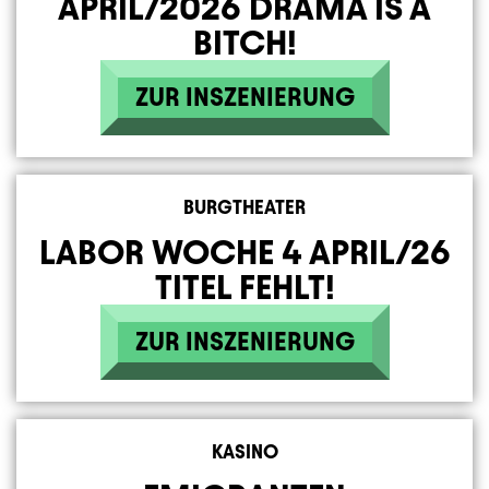
APRIL/2026 DRAMA IS A
BITCH!
ZUR INSZENIERUNG
BURGTHEATER
LABOR WOCHE 4 APRIL/26
TITEL FEHLT!
ZUR INSZENIERUNG
KASINO