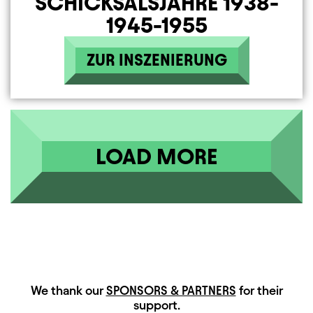
SCHICKSALSJAHRE 1938-
1945-1955
ZUR INSZENIERUNG
LOAD MORE
HAUPTSPONSOREN
We thank our
SPONSORS & PARTNERS
for their
support.