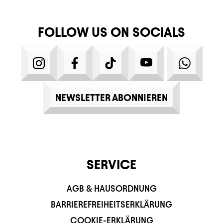
FOLLOW US ON SOCIALS
INSTAGRAM
FACEBOOK
TIKTOK
YOUTUBE
WHATS
NEWSLETTER ABONNIEREN
SERVICE
AGB & HAUSORDNUNG
BARRIEREFREIHEITSERKLÄRUNG
COOKIE-ERKLÄRUNG