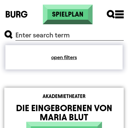
Skip to main content
SPIELPLAN
SEARCH
Search
Search
open filters
AKADEMIETHEATER
DIE EINGEBORENEN VON
MARIA BLUT