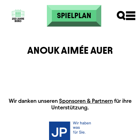
Direkt zum Inhalt
SPIELPLAN
ANOUK AIMÉE AUER
HAUPTSPONSOREN
Wir danken unseren
Sponsoren & Partnern
für ihre
Unterstützung.