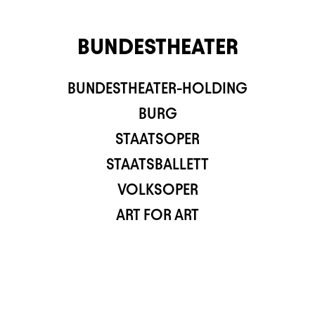
BUNDESTHEATER
BUNDESTHEATER-HOLDING
TS APP
BURG
STAATSOPER
STAATSBALLETT
VOLKSOPER
ART FOR ART