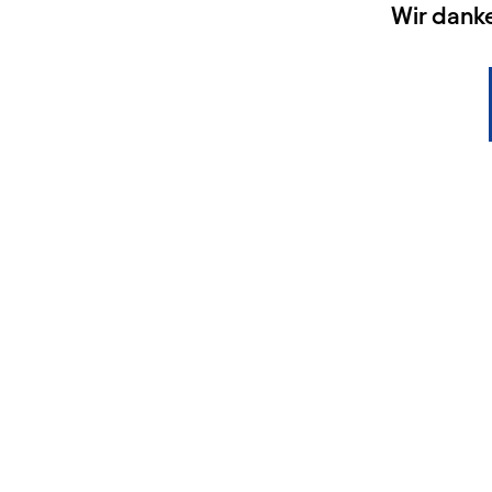
HAUPTSPONSOREN
Wir dank
KONTAKT