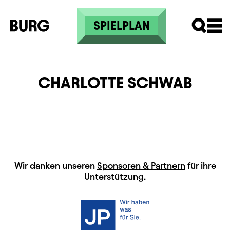
Direkt zum Inhalt
SPIELPLAN
CHARLOTTE SCHWAB
HAUPTSPONSOREN
Wir danken unseren
Sponsoren & Partnern
für ihre
Unterstützung.