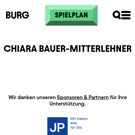
Direkt zum Inhalt
SPIELPLAN
CHIARA BAUER-MITTERLEHNER
HAUPTSPONSOREN
Wir danken unseren
Sponsoren & Partnern
für ihre
Unterstützung.