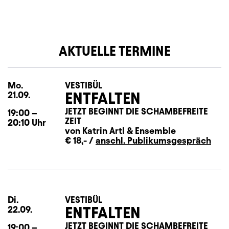
AKTUELLE TERMINE
Mo.
Montag
VESTIBÜL
ENTFALTEN
21.09.
JETZT BEGINNT DIE SCHAMBEFREITE
19:00
–
ZEIT
20:10
Uhr
von Katrin Artl
&
Ensemble
€ 18,- /
anschl. Publikumsgespräch
Di.
Dienstag
VESTIBÜL
ENTFALTEN
22.09.
JETZT BEGINNT DIE SCHAMBEFREITE
19:00
–