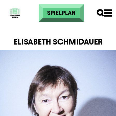
Direkt zum Inhalt
SPIELPLAN
ELISABETH SCHMIDAUER