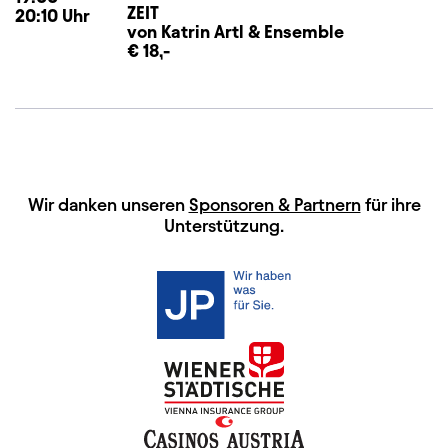
ZEIT
20:10
Uhr
von Katrin Artl
&
Ensemble
€ 18,-
HAUPTSPONSOREN
Wir danken unseren
Sponsoren & Partnern
für ihre
Unterstützung.