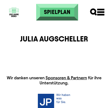
Direkt zum Inhalt
SPIELPLAN
JULIA AUGSCHELLER
HAUPTSPONSOREN
Wir danken unseren
Sponsoren & Partnern
für ihre
Unterstützung.