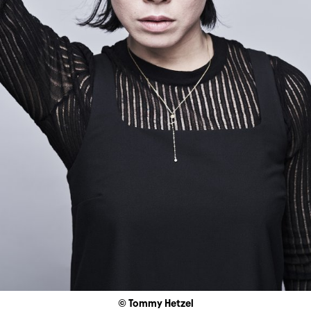
© Tommy Hetzel