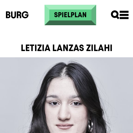
Direkt zum Inhalt
SPIELPLAN
LETIZIA LANZAS ZILAHI