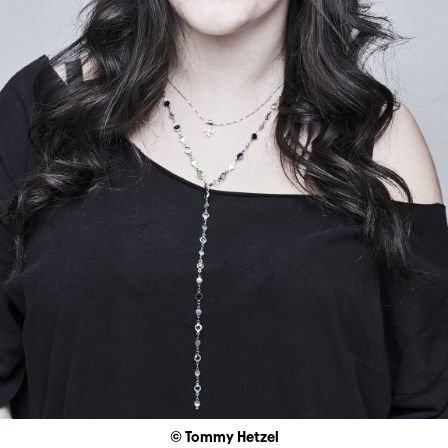
© Tommy Hetzel