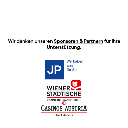
HAUPTSPONSOREN
Wir danken unseren
Sponsoren & Partnern
für ihre
Unterstützung.