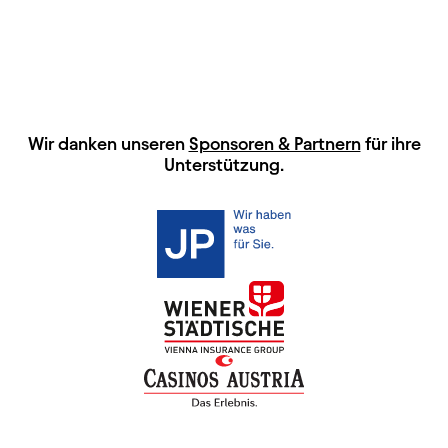
HAUPTSPONSOREN
Wir danken unseren
Sponsoren & Partnern
für ihre
Unterstützung.