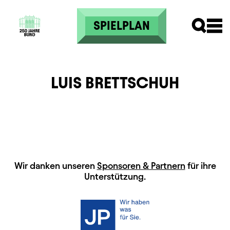
Direkt zum Inhalt
SPIELPLAN
LUIS BRETTSCHUH
HAUPTSPONSOREN
Wir danken unseren
Sponsoren & Partnern
für ihre
Unterstützung.