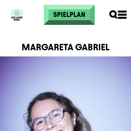
Direkt zum Inhalt
SPIELPLAN
MARGARETA GABRIEL