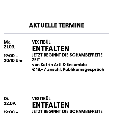
AKTUELLE TERMINE
Mo.
Montag
VESTIBÜL
ENTFALTEN
21.09.
JETZT BEGINNT DIE SCHAMBEFREITE
19:00
–
ZEIT
20:10
Uhr
von Katrin Artl
&
Ensemble
€ 18,- /
anschl. Publikumsgespräch
Di.
Dienstag
VESTIBÜL
ENTFALTEN
22.09.
JETZT BEGINNT DIE SCHAMBEFREITE
19:00
–