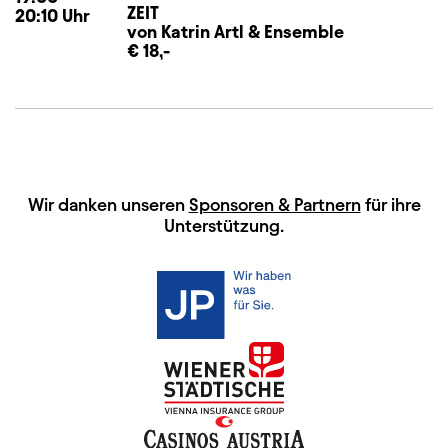
ZEIT
20:10
Uhr
von Katrin Artl
&
Ensemble
€ 18,-
HAUPTSPONSOREN
Wir danken unseren
Sponsoren & Partnern
für ihre
Unterstützung.