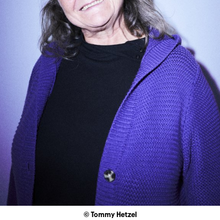
© Tommy Hetzel