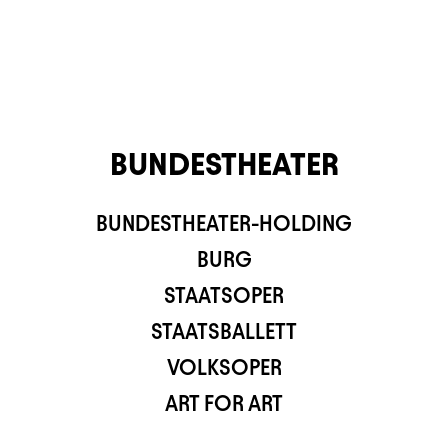
BUNDESTHEATER
BUNDESTHEATER-HOLDING
TS APP
BURG
STAATSOPER
STAATSBALLETT
VOLKSOPER
ART FOR ART