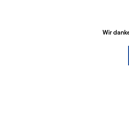
HAUPTSPONSOREN
Wir dank
KONTAKT