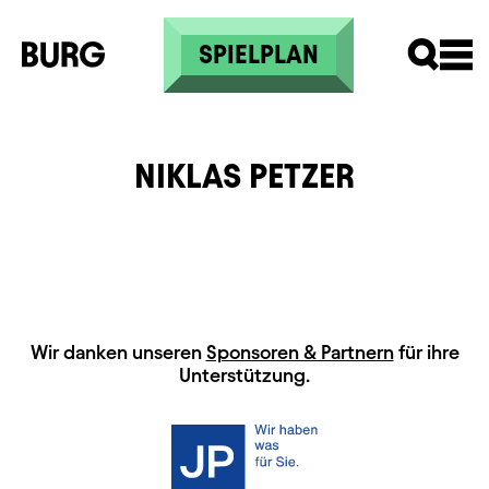
Direkt zum Inhalt
SPIELPLAN
NIKLAS PETZER
HAUPTSPONSOREN
Wir danken unseren
Sponsoren & Partnern
für ihre
Unterstützung.