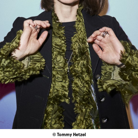
© Tommy Hetzel