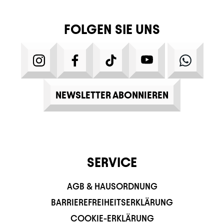
FOLGEN SIE UNS
INSTAGRAM
FACEBOOK
TIKTOK
YOUTUBE
WHATS
NEWSLETTER ABONNIEREN
SERVICE
AGB & HAUSORDNUNG
BARRIEREFREIHEITSERKLÄRUNG
COOKIE-ERKLÄRUNG