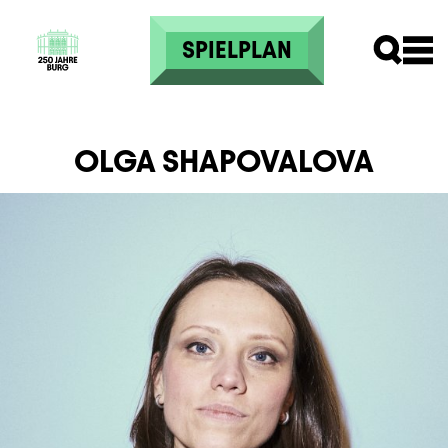
Direkt zum Inhalt
SPIELPLAN
OLGA SHAPOVALOVA