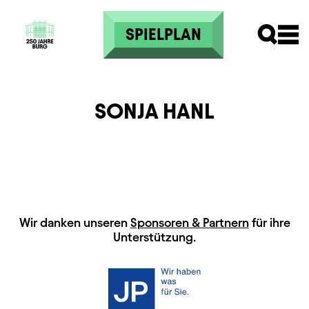
Direkt zum Inhalt
SPIELPLAN
SONJA HANL
HAUPTSPONSOREN
Wir danken unseren
Sponsoren & Partnern
für ihre
Unterstützung.