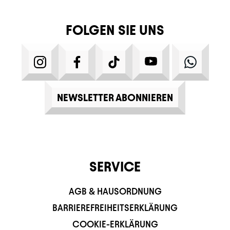
FOLGEN SIE UNS
INSTAGRAM
FACEBOOK
TIKTOK
YOUTUBE
WHATS
NEWSLETTER ABONNIEREN
SERVICE
AGB & HAUSORDNUNG
BARRIEREFREIHEITSERKLÄRUNG
COOKIE-ERKLÄRUNG