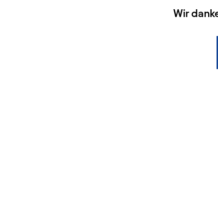
HAUPTSPONSOREN
Wir dank
KONTAKT