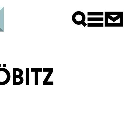
Newsle
BITZ