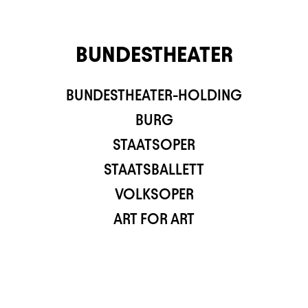
BUNDESTHEATER
BUNDESTHEATER-HOLDING
TS APP
BURG
STAATSOPER
STAATSBALLETT
VOLKSOPER
ART FOR ART