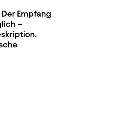
. Der Empfang
lich –
skription.
ische