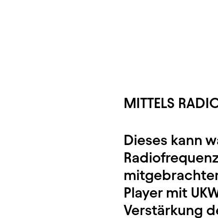
MITTELS RADI
Dieses kann wä
Radiofrequenz
mitgebrachter
Player mit UK
Verstärkung d