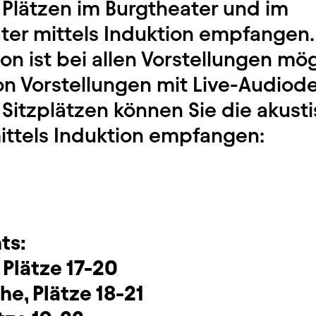
Plätzen im Burgtheater und im
er mittels Induktion empfangen
ion ist bei allen Vorstellungen mög
n Vorstellungen mit Live-Audiode
Sitzplätzen können Sie die akust
ittels Induktion empfangen:
ts:
, Plätze 17-20
ihe, Plätze 18-21