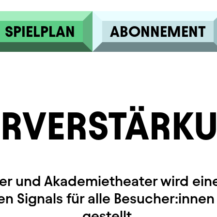
SPIELPLAN
ABONNEMENT
RVERSTÄRK
er und Akademietheater wird ein
n Signals für alle Besucher:inne
gestellt.