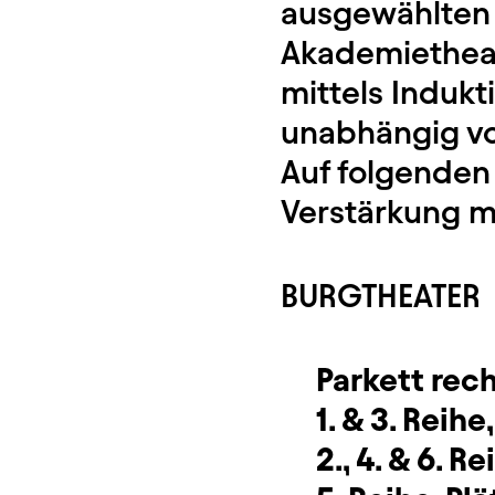
ausgewählten 
Akademietheat
mittels Indukt
unabhängig vo
Auf folgenden 
Verstärkung m
BURGTHEATER
Parkett rech
1. & 3. Reihe
2., 4. & 6. Re