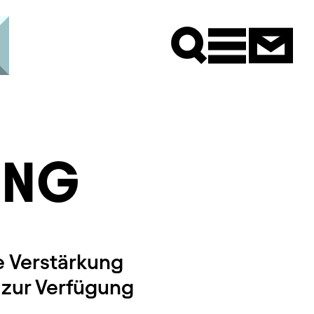
Newsle
UNG
e Verstärkung
n zur Verfügung