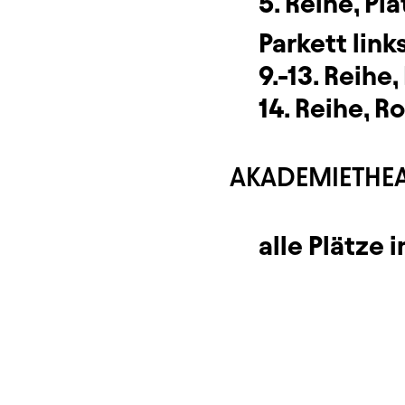
5. Reihe, Pla
Parkett links
9.-13. Reihe,
14. Reihe, R
AKADEMIETHE
alle Plätze