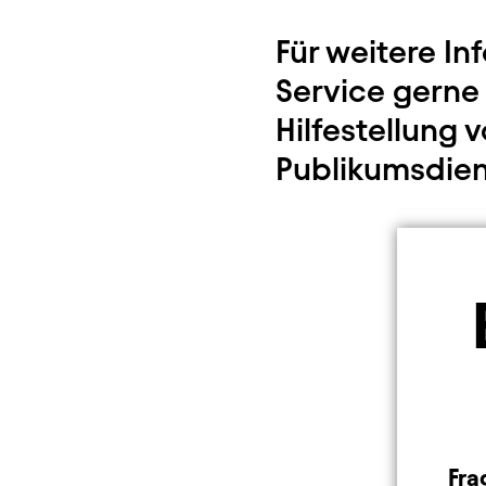
Für weitere In
Service gerne
Hilfestellung 
Publikumsdien
Fra