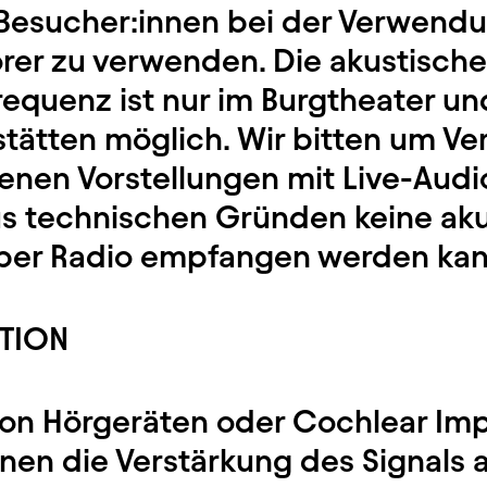
 Besucher:innen bei der Verwendu
rer zu verwenden. Die akustische
requenz ist nur im Burgtheater und
tätten möglich. Wir bitten um Ve
denen Vorstellungen mit Live-Audi
aus technischen Gründen keine ak
über Radio empfangen werden ka
KTION
on Hörgeräten oder Cochlear Im
nnen die Verstärkung des Signals