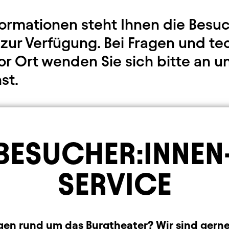
formationen steht Ihnen die Besu
 zur Verfügung. Bei Fragen und te
vor Ort wenden Sie sich bitte an u
st.
BESUCHER:INNEN
SERVICE
gen rund um das Burgtheater? Wir sind gerne