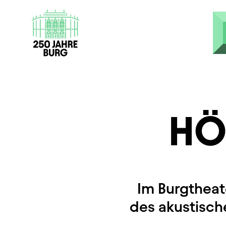
Direkt zum Inhalt
HÖ
Im Burgtheat
des akustische