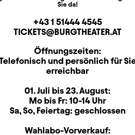
Sie da!
+43 1 51444 4545
Telefon
TICKETS@BURGTHEATER.AT
E-MAIL ADRESSE
Öffnungszeiten:
Öffnungszeiten
Telefonisch und persönlich für Si
erreichbar
01. Juli bis 23. August:
Mo bis Fr: 10-14 Uhr
Sa, So, Feiertag: geschlossen
Wahlabo-Vorverkauf: