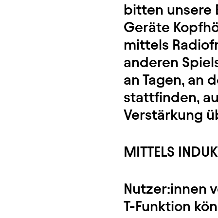
bitten unsere
Geräte Kopfhö
mittels Radiof
anderen Spiels
an Tagen, an 
stattfinden, 
Verstärkung 
MITTELS INDU
Nutzer:innen v
T-Funktion kö