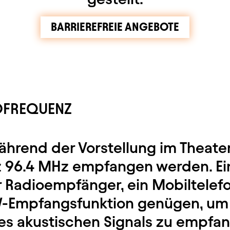
BARRIEREFREIE ANGEBOTE
OFREQUENZ
hrend der Vorstellung im Theater
 96.4 MHz empfangen werden. Ei
 Radioempfänger, ein Mobiltelef
W-Empfangsfunktion genügen, um
es akustischen Signals zu empfan