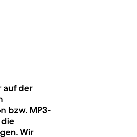
 auf der
n
on bzw. MP3-
 die
gen. Wir