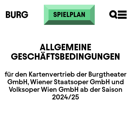
Direkt zum Inhalt
SPIELPLAN
ALLGEMEINE
GESCHÄFTSBEDINGUNGEN
für den Kartenvertrieb der Burgtheater
GmbH, Wiener Staatsoper GmbH und
Volksoper Wien GmbH ab der Saison
2024/25