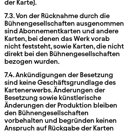
der Karte).
7.3. Von der Rücknahme durch die
Bühnengesellschaften ausgenommen
sind Abonnementkarten und andere
Karten, bei denen das Werk vorab
nicht feststeht, sowie Karten, die nicht
direkt bei den Bühnengesellschaften
bezogen wurden.
7.4. Ankündigungen der Besetzung
sind keine Geschäftsgrundlage des
Kartenerwerbs. Änderungen der
Besetzung sowie künstlerische
Änderungen der Produktion bleiben
den Bühnengesellschaften
vorbehalten und begründen keinen
Anspruch auf Rückgabe der Karten