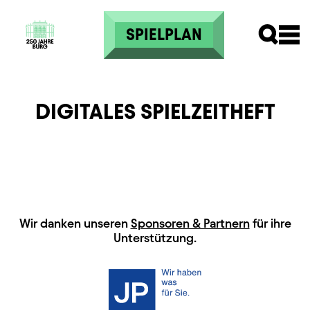
Direkt zum Inhalt
SPIELPLAN
DIGITALES SPIELZEITHEFT
HAUPTSPONSOREN
Wir danken unseren
Sponsoren & Partnern
für ihre
Unterstützung.