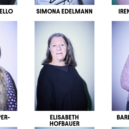
ELLO
SIMONA EDELMANN
IRE
PER-
ELISABETH
BAR
HOFBAUER