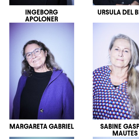
INGEBORG
URSULA DEL B
APOLONER
MARGARETA GABRIEL
SABINE GAS
MAUTES