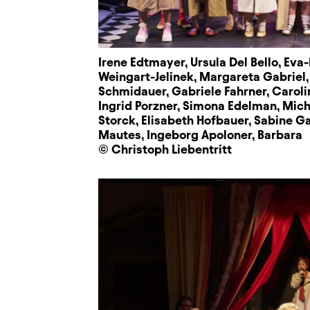
Irene Edtmayer, Ursula Del Bello, Eva
Weingart-Jelinek, Margareta Gabriel,
Schmidauer, Gabriele Fahrner, Caroli
Ingrid Porzner, Simona Edelman, Mic
Storck, Elisabeth Hofbauer, Sabine G
Mautes, Ingeborg Apoloner, Barbara
© Christoph Liebentritt