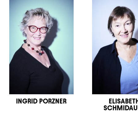
INGRID PORZNER
ELISABET
SCHMIDAU