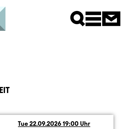
Newsle
EIT
Tue
Tuesday
22.09.2026
19:00
Uhr