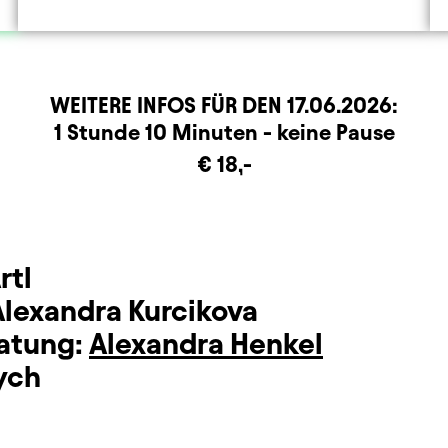
WEITERE INFOS FÜR DEN
17.06.2026
:
rmation
1 Stunde 10 Minuten - keine Pause
€ 18,-
rtl
Alexandra Kurcikova
atung:
Alexandra Henkel
ych