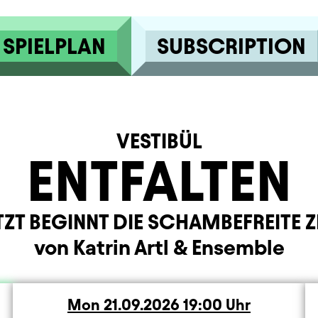
SPIELPLAN
SUBSCRIPTION
VESTIBÜL
ENTFALTEN
TZT BEGINNT DIE SCHAMBEFREITE Z
von Katrin Artl
&
Ensemble
Mon
Monday
21.09.2026
19:00
Uhr