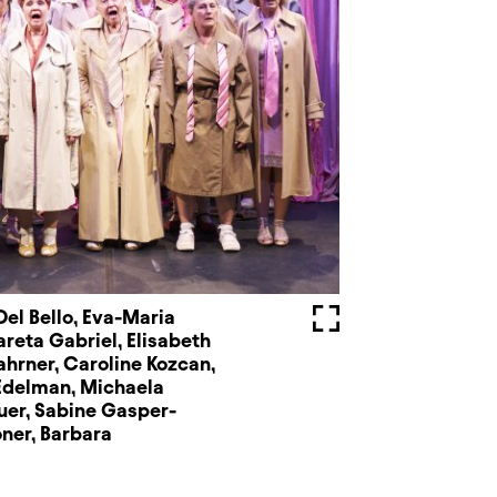
Del Bello, Eva-Maria
Fullscreen
reta Gabriel, Elisabeth
hrner, Caroline Kozcan,
 Edelman, Michaela
uer, Sabine Gasper-
ner, Barbara