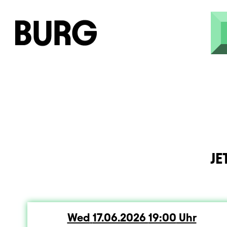
Skip to main content
JE
Wed
Wednesday
17.06.2026
19:00
Uhr