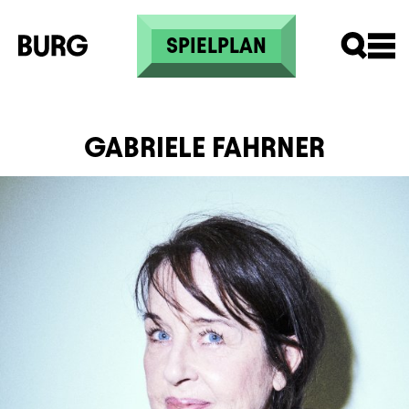
Direkt zum Inhalt
SPIELPLAN
GABRIELE FAHRNER