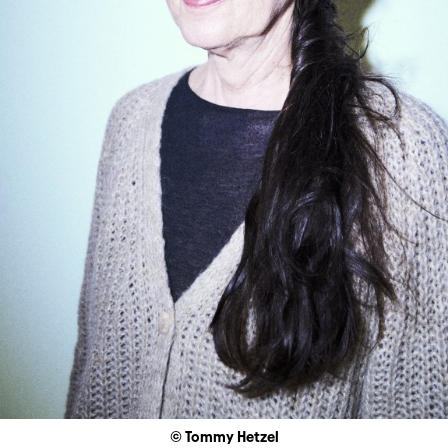
© Tommy Hetzel