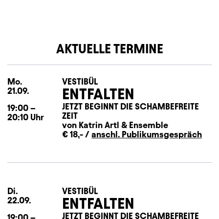
AKTUELLE TERMINE
Mo.
Montag
VESTIBÜL
ENTFALTEN
21.09.
JETZT BEGINNT DIE SCHAMBEFREITE
19:00
–
ZEIT
20:10
Uhr
von Katrin Artl
&
Ensemble
€ 18,- /
anschl. Publikumsgespräch
Di.
Dienstag
VESTIBÜL
ENTFALTEN
22.09.
JETZT BEGINNT DIE SCHAMBEFREITE
19:00
–