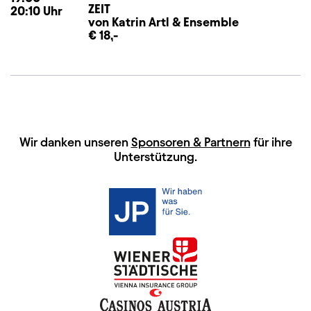
ZEIT
20:10
Uhr
von Katrin Artl
&
Ensemble
€ 18,-
HAUPTSPONSOREN
Wir danken unseren
Sponsoren & Partnern
für ihre
Unterstützung.