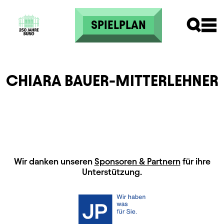
Direkt zum Inhalt
SPIELPLAN
CHIARA BAUER-MITTERLEHNER
HAUPTSPONSOREN
Wir danken unseren
Sponsoren & Partnern
für ihre
Unterstützung.