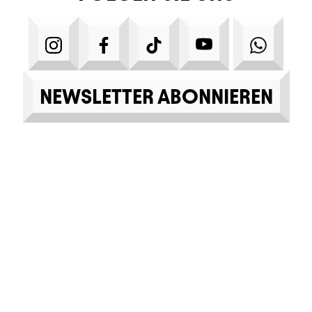
INSTAGRAM
FACEBOOK
TIKTOK
YOUTUBE
WHA
NEWSLETTER ABONNIEREN