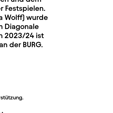
r Festspielen.
na Wolff) wurde
m Diagonale
n 2023/24 ist
 an der BURG.
rstützung.