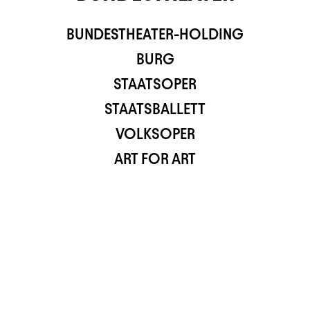
BUNDESTHEATER-HOLDING
TS APP
BURG
STAATSOPER
STAATSBALLETT
VOLKSOPER
ART FOR ART