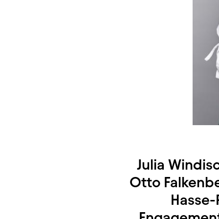
Julia Windis
Otto Falkenbe
Hasse-P
Engagement