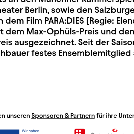
ater Berlin, sowie den Salzburge
 in dem Film PARA:DIES (Regie: Ele
it dem Max-Ophüls-Preis und de
eis ausgezeichnet. Seit der Saiso
chbauer festes Ensemblemitglied
en unseren
Sponsoren & Partnern
für ihre Unte