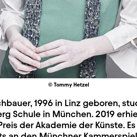
© Tommy Hetzel
chbauer, 1996 in Linz geboren, stu
rg Schule in München. 2019 erhiel
reis der Akademie der Künste. Es
s an den Münchner Kammerspie