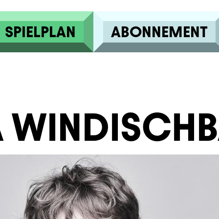
SPIELPLAN
ABONNEMENT
A WINDISCH