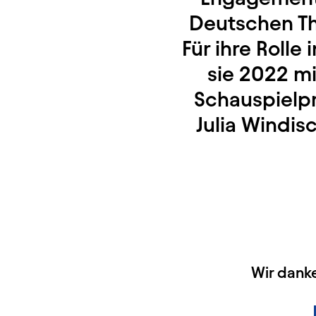
Deutschen The
Für ihre Rolle
sie 2022 m
Schauspielpr
Julia Windis
HAUPTSPONSOREN
Wir dank