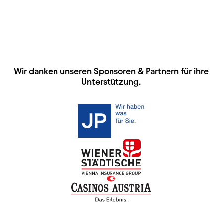
HAUPTSPONSOREN
Wir danken unseren
Sponsoren & Partnern
für ihre
Unterstützung.