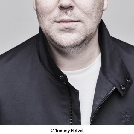
© Tommy Hetzel