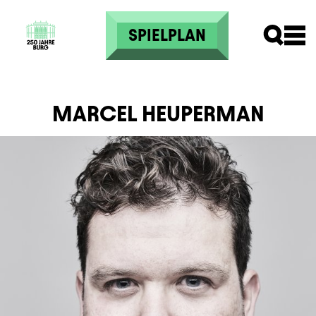
Direkt zum Inhalt
SPIELPLAN
MARCEL HEUPERMAN