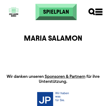
Direkt zum Inhalt
SPIELPLAN
MARIA SALAMON
HAUPTSPONSOREN
Wir danken unseren
Sponsoren & Partnern
für ihre
Unterstützung.